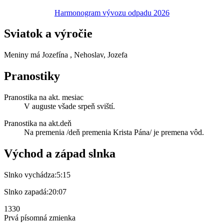
Harmonogram vývozu odpadu 2026
Sviatok a výročie
Meniny má
Jozefína
, Nehoslav, Jozefa
Pranostiky
Pranostika na akt. mesiac
V auguste všade srpeň sviští.
Pranostika na akt.deň
Na premenia /deň premenia Krista Pána/ je premena vôd.
Východ a západ slnka
Slnko vychádza:
5:15
Slnko zapadá:
20:07
1330
Prvá písomná zmienka