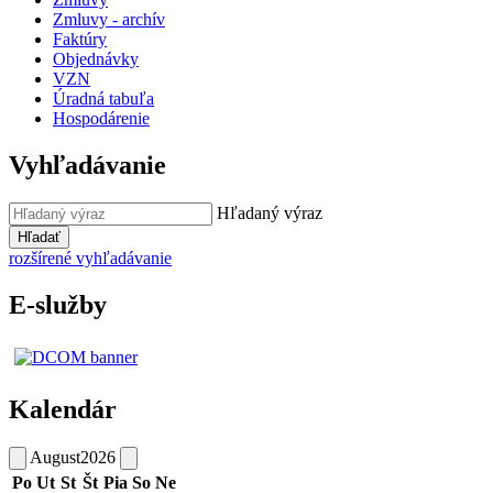
Zmluvy - archív
Faktúry
Objednávky
VZN
Úradná tabuľa
Hospodárenie
Vyhľadávanie
Hľadaný výraz
Hľadať
rozšírené vyhľadávanie
E-služby
Kalendár
August
2026
Po
Ut
St
Št
Pia
So
Ne