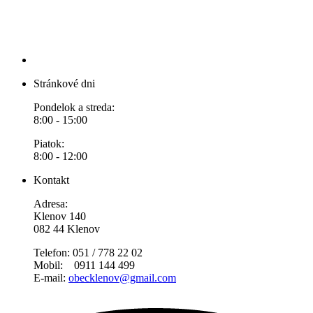
Stránkové dni
Pondelok a streda:
8:00 - 15:00
Piatok:
8:00 - 12:00
Kontakt
Adresa:
Klenov 140
082 44 Klenov
Telefon: 051 / 778 22 02
Mobil: 0911 144 499
E-mail:
obecklenov@gmail.com