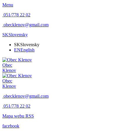
Menu
051/778 22 02
obecklenov@gmail.com
SK
Slovensky
SK
Slovensky
EN
English
Obec
Klenov
Obec
Klenov
obecklenov@gmail.com
051/778 22 02
Mapa webu
RSS
facebook