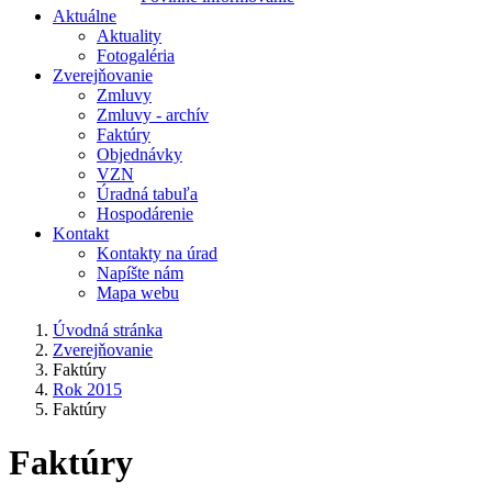
Aktuálne
Aktuality
Fotogaléria
Zverejňovanie
Zmluvy
Zmluvy - archív
Faktúry
Objednávky
VZN
Úradná tabuľa
Hospodárenie
Kontakt
Kontakty na úrad
Napíšte nám
Mapa webu
Úvodná stránka
Zverejňovanie
Faktúry
Rok 2015
Faktúry
Faktúry