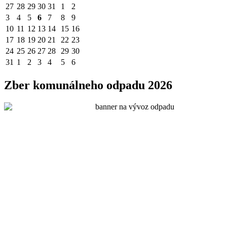
27
28
29
30
31
1
2
3
4
5
6
7
8
9
10
11
12
13
14
15
16
17
18
19
20
21
22
23
24
25
26
27
28
29
30
31
1
2
3
4
5
6
Zber komunálneho odpadu 2026