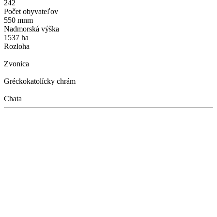
242
Počet obyvateľov
550 mnm
Nadmorská výška
1537 ha
Rozloha
Zvonica
Gréckokatolícky chrám
Chata