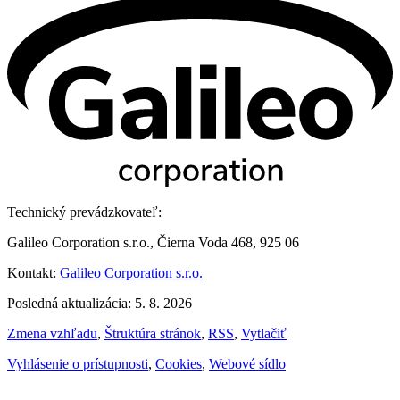
Technický prevádzkovateľ:
Galileo Corporation s.r.o., Čierna Voda 468, 925 06
Kontakt:
Galileo Corporation s.r.o.
Posledná aktualizácia: 5. 8. 2026
Zmena vzhľadu
,
Štruktúra stránok
,
RSS
,
Vytlačiť
Vyhlásenie o prístupnosti
,
Cookies
,
Webové sídlo