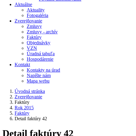
Aktuálne
Aktuality
Fotogaléria
Zverejňovanie
Zmluvy
Zmluvy - archív
Faktúry
Objednávky
VZN
Úradná tabuľa
Hospodárenie
Kontakt
Kontakty na úrad
Napíšte nám
Mapa webu
Úvodná stránka
Zverejňovanie
Faktúry
Rok 2015
Faktúry
Detail faktúry 42
Detail faktúry 42