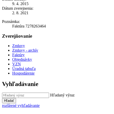
9. 4. 2015
Dátum zverejnenia:
2. 8. 2021
Poznámka:
Faktúra 7278263464
Zverejňovanie
Zmluvy
Zmluvy - archív
Faktúry
Objednávky
VZN
Úradná tabuľa
Hospodárenie
Vyhľadávanie
Hľadaný výraz
Hľadať
rozšírené vyhľadávanie