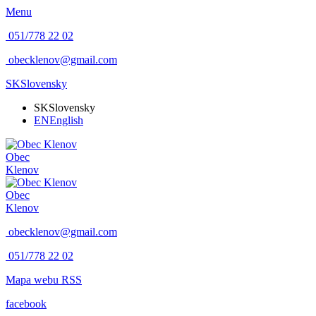
Menu
051/778 22 02
obecklenov@gmail.com
SK
Slovensky
SK
Slovensky
EN
English
Obec
Klenov
Obec
Klenov
obecklenov@gmail.com
051/778 22 02
Mapa webu
RSS
facebook