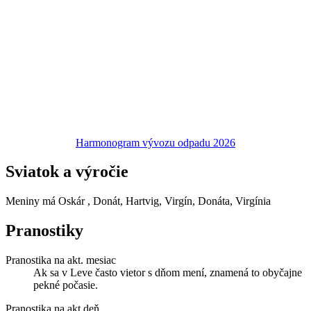
Harmonogram vývozu odpadu 2026
Sviatok a výročie
Meniny má
Oskár
, Donát, Hartvig, Virgín, Donáta, Virgínia
Pranostiky
Pranostika na akt. mesiac
Ak sa v Leve často vietor s dňom mení, znamená to obyčajne
pekné počasie.
Pranostika na akt.deň