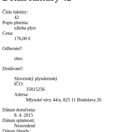
Číslo faktúry:
42
Popis plnenia:
záloha plyn
Cena:
176,00 €
Odberateľ:
obec
Dodávateľ:
Slovenský plynárenský
IČO:
35815256
Adresa:
Mlynské nivy 44/a, 825 11 Bratislava 26
Dátum doručenia:
8. 4. 2015
Dátum splatnosti:
Neuvedené
Dátum úhrady: