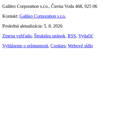
Galileo Corporation s.r.o., Čierna Voda 468, 925 06
Kontakt:
Galileo Corporation s.r.o.
Posledná aktualizácia: 5. 8. 2026
Zmena vzhľadu
,
Štruktúra stránok
,
RSS
,
Vytlačiť
Vyhlásenie o prístupnosti
,
Cookies
,
Webové sídlo