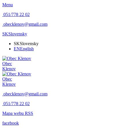
Menu
051/778 22 02
obecklenov@gmail.com
SK
Slovensky
SK
Slovensky
EN
English
Obec
Klenov
Obec
Klenov
obecklenov@gmail.com
051/778 22 02
Mapa webu
RSS
facebook