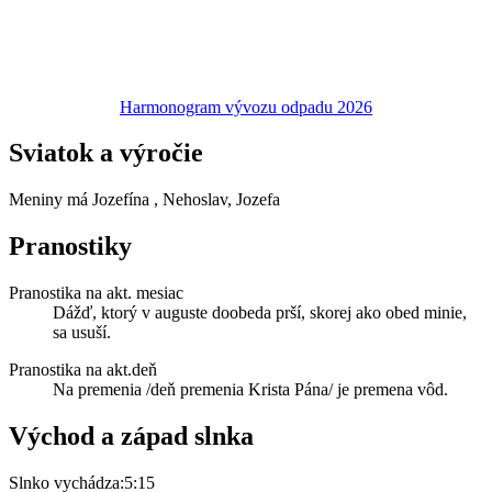
Harmonogram vývozu odpadu 2026
Sviatok a výročie
Meniny má
Jozefína
, Nehoslav, Jozefa
Pranostiky
Pranostika na akt. mesiac
Dážď, ktorý v auguste doobeda prší, skorej ako obed minie,
sa usuší.
Pranostika na akt.deň
Na premenia /deň premenia Krista Pána/ je premena vôd.
Východ a západ slnka
Slnko vychádza:
5:15