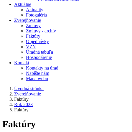
Aktuálne
Aktuality
Fotogaléria
Zverejňovanie
Zmluvy
Zmluvy - archív
Faktúry
Objednávky
VZN
Úradná tabuľa
Hospodárenie
Kontakt
Kontakty na úrad
Napíšte nám
Mapa webu
Úvodná stránka
Zverejňovanie
Faktúry
Rok 2023
Faktúry
Faktúry