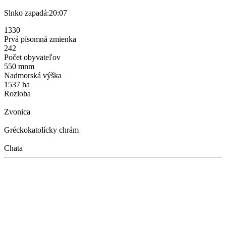
Slnko zapadá:
20:07
1330
Prvá písomná zmienka
242
Počet obyvateľov
550 mnm
Nadmorská výška
1537 ha
Rozloha
Zvonica
Gréckokatolícky chrám
Chata