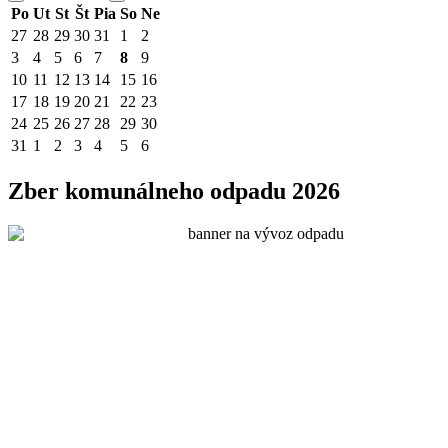
Po
Ut
St
Št
Pia
So
Ne
27
28
29
30
31
1
2
3
4
5
6
7
8
9
10
11
12
13
14
15
16
17
18
19
20
21
22
23
24
25
26
27
28
29
30
31
1
2
3
4
5
6
Zber komunálneho odpadu 2026