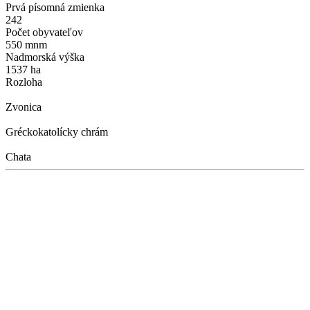
Prvá písomná zmienka
242
Počet obyvateľov
550 mnm
Nadmorská výška
1537 ha
Rozloha
Zvonica
Gréckokatolícky chrám
Chata