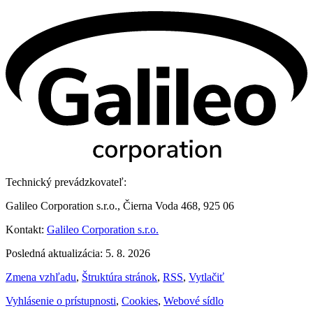
Technický prevádzkovateľ:
Galileo Corporation s.r.o., Čierna Voda 468, 925 06
Kontakt:
Galileo Corporation s.r.o.
Posledná aktualizácia: 5. 8. 2026
Zmena vzhľadu
,
Štruktúra stránok
,
RSS
,
Vytlačiť
Vyhlásenie o prístupnosti
,
Cookies
,
Webové sídlo