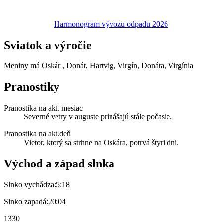
Harmonogram vývozu odpadu 2026
Sviatok a výročie
Meniny má
Oskár
, Donát, Hartvig, Virgín, Donáta, Virgínia
Pranostiky
Pranostika na akt. mesiac
Severné vetry v auguste prinášajú stále počasie.
Pranostika na akt.deň
Vietor, ktorý sa strhne na Oskára, potrvá štyri dni.
Východ a západ slnka
Slnko vychádza:
5:18
Slnko zapadá:
20:04
1330