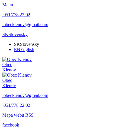
Menu
051/778 22 02
obecklenov@gmail.com
SK
Slovensky
SK
Slovensky
EN
English
Obec
Klenov
Obec
Klenov
obecklenov@gmail.com
051/778 22 02
Mapa webu
RSS
facebook