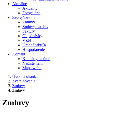
Aktuálne
Aktuality
Fotogaléria
Zverejňovanie
Zmluvy
Zmluvy - archív
Faktúry
Objednávky
VZN
Úradná tabuľa
Hospodárenie
Kontakt
Kontakty na úrad
Napíšte nám
Mapa webu
Úvodná stránka
Zverejňovanie
Zmluvy
Zmluvy
Zmluvy