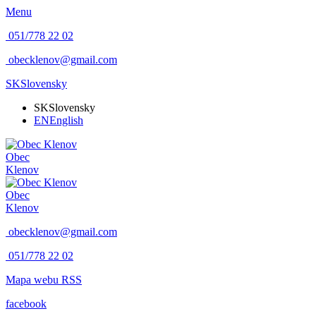
Menu
051/778 22 02
obecklenov@gmail.com
SK
Slovensky
SK
Slovensky
EN
English
Obec
Klenov
Obec
Klenov
obecklenov@gmail.com
051/778 22 02
Mapa webu
RSS
facebook