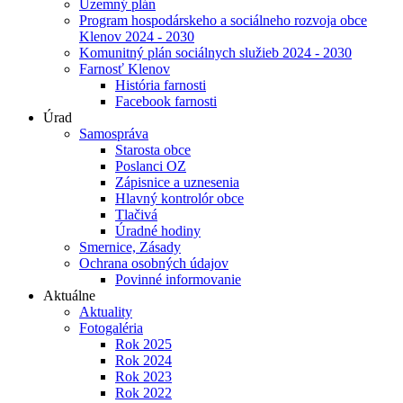
Územný plán
Program hospodárskeho a sociálneho rozvoja obce
Klenov 2024 - 2030
Komunitný plán sociálnych služieb 2024 - 2030
Farnosť Klenov
História farnosti
Facebook farnosti
Úrad
Samospráva
Starosta obce
Poslanci OZ
Zápisnice a uznesenia
Hlavný kontrolór obce
Tlačivá
Úradné hodiny
Smernice, Zásady
Ochrana osobných údajov
Povinné informovanie
Aktuálne
Aktuality
Fotogaléria
Rok 2025
Rok 2024
Rok 2023
Rok 2022