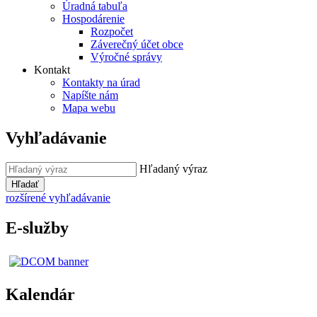
Úradná tabuľa
Hospodárenie
Rozpočet
Záverečný účet obce
Výročné správy
Kontakt
Kontakty na úrad
Napíšte nám
Mapa webu
Vyhľadávanie
Hľadaný výraz
Hľadať
rozšírené vyhľadávanie
E-služby
Kalendár