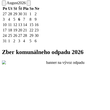
August
2026
Po
Ut
St
Št
Pia
So
Ne
27
28
29
30
31
1
2
3
4
5
6
7
8
9
10
11
12
13
14
15
16
17
18
19
20
21
22
23
24
25
26
27
28
29
30
31
1
2
3
4
5
6
Zber komunálneho odpadu 2026