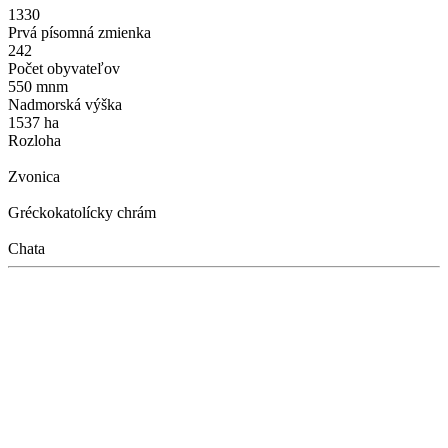
1330
Prvá písomná zmienka
242
Počet obyvateľov
550 mnm
Nadmorská výška
1537 ha
Rozloha
Zvonica
Gréckokatolícky chrám
Chata