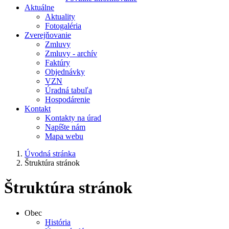
Aktuálne
Aktuality
Fotogaléria
Zverejňovanie
Zmluvy
Zmluvy - archív
Faktúry
Objednávky
VZN
Úradná tabuľa
Hospodárenie
Kontakt
Kontakty na úrad
Napíšte nám
Mapa webu
Úvodná stránka
Štruktúra stránok
Štruktúra stránok
Obec
História