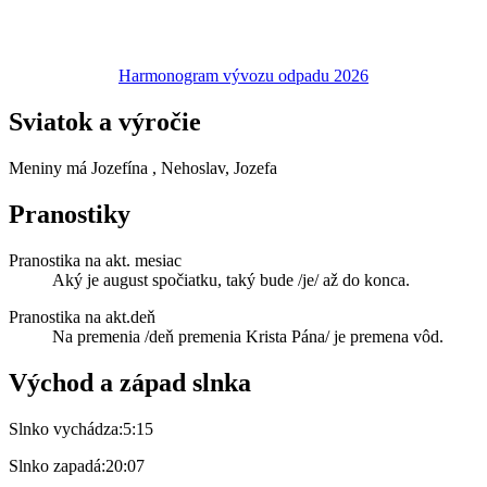
Harmonogram vývozu odpadu 2026
Sviatok a výročie
Meniny má
Jozefína
, Nehoslav, Jozefa
Pranostiky
Pranostika na akt. mesiac
Aký je august spočiatku, taký bude /je/ až do konca.
Pranostika na akt.deň
Na premenia /deň premenia Krista Pána/ je premena vôd.
Východ a západ slnka
Slnko vychádza:
5:15
Slnko zapadá:
20:07